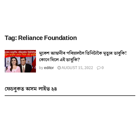
Tag:
Reliance Foundation
মুকেশ আম্বানীৰ পৰিয়াললৈ তিনিটাকৈ মৃত্যুৰ ভাবুকি!
কোনে দিলে এই ভাবুকি?
by
editor
AUGUST 15, 2022
0
ফেচবুকত অসম লাইভ ২৪