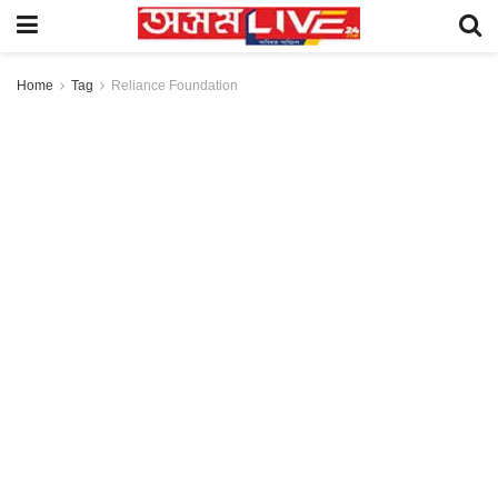
Home
Tag
Reliance Foundation