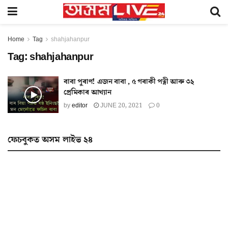
Home
Tag
shahjahanpur
Tag:
shahjahanpur
বাবা পুৰাণ! এজন বাবা , ৫ গৰাকী পত্নী আৰু ৩২
প্ৰেমিকাৰ আখ্যান
by
editor
JUNE 20, 2021
0
ফেচবুকত অসম লাইভ ২৪