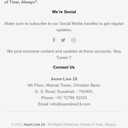
of Time, Always”
.
We’re Social
Make sure to subscribe to our Social Media handles to get regular
updates.
We post exclusive content and updates at these accounts. Stay
Tuned !!
Contact Us
Asom Live 24
4th Floor, Mainak Tower, Christian Basti,
G. S. Road, Guwahati – 781005,
Phone: +91 72798 35555
Email: info@asomlive24.com
© 2021
Asom Live 24
- All Rights Reserved. Ahead of Time, Always.