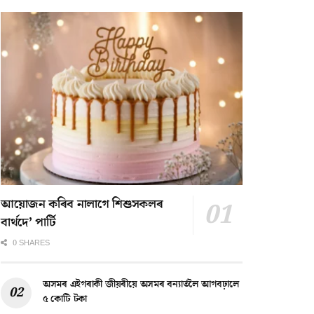
আয়োজন কৰিব নালাগে শিশুসকলৰ
বাৰ্থদে’ পাৰ্টি
0 SHARES
অসমৰ এইগৰাকী জীয়ৰীয়ে অসমৰ বন্যাৰ্তলৈ আগবঢ়ালে
৫ কোটি টকা