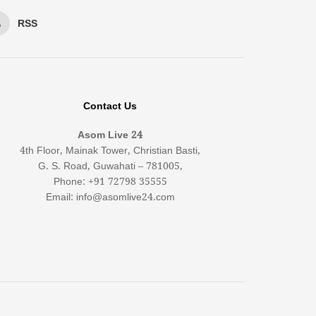
RSS
Contact Us
Asom Live 24
4th Floor, Mainak Tower, Christian Basti,
G. S. Road, Guwahati – 781005,
Phone: +91 72798 35555
Email: info@asomlive24.com