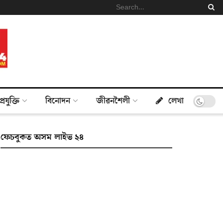
প্ৰযুক্তি
বিনোদন
জীৱনশৈলী
লেখা
ফেচবুকত অসম লাইভ ২৪