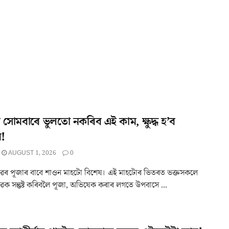
সোমবাৰে ভুলতো নকৰিব এই কাম, ক্ষুদ্ধ হ’ব
ৱ!
AUGUST 1, 2026
0
ৱৰ পূজাৰ বাবে শাওন মাহটো বিশেষ। এই মাহটোৰ ভিতৰত ভক্তসকলে
ৱক সন্তুষ্ট কৰিবলৈ পূজা, অভিষেক কৰাৰ লগতে উপবাসে ...