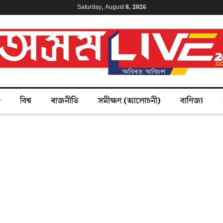
Saturday, August 8, 2026
বিশ্ব
ৰাজনীতি
সমীক্ষণ (আলোচনী)
বাণিজ্য