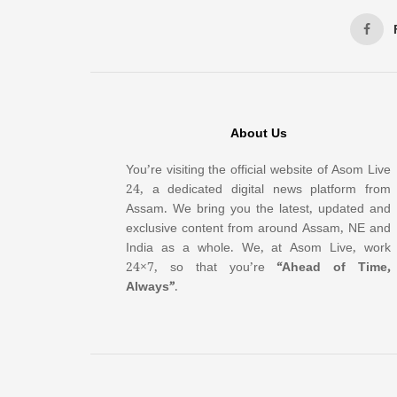
About Us
You’re visiting the official website of Asom Live
24, a dedicated digital news platform from
Assam. We bring you the latest, updated and
exclusive content from around Assam, NE and
India as a whole. We, at Asom Live, work
24×7, so that you’re
“Ahead of Time,
Always”
.