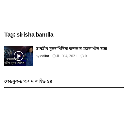
Tag:
sirisha bandla
ভাৰতীয় মূলৰ শিৰিষা বান্দলাৰ মহাকাশলৈ যাত্ৰা
by
editor
JULY 4, 2021
0
ফেচবুকত অসম লাইভ ২৪