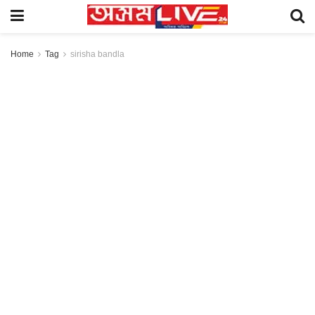
Home
Tag
sirisha bandla