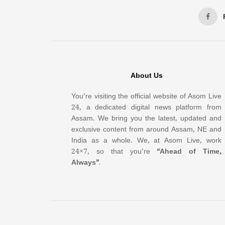
About Us
You’re visiting the official website of Asom Live
24, a dedicated digital news platform from
Assam. We bring you the latest, updated and
exclusive content from around Assam, NE and
India as a whole. We, at Asom Live, work
24×7, so that you’re
“Ahead of Time,
Always”
.