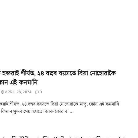
যক হৰুৱাই শীৰ্ষত, ২৪ বছৰ বয়সতে বিয়া নোহোৱাকৈ
 কোন এই কনমানি
APRIL 28, 2024
0
 হৰুৱাই শীৰ্ষত, ২৪ বছৰ বয়সতে বিয়া নোহোৱাকৈ মাতৃ, কোন এই কনমানি
ায় কিমান সুন্দৰ সেয়া হয়তো আৰু কোৱাৰ ...