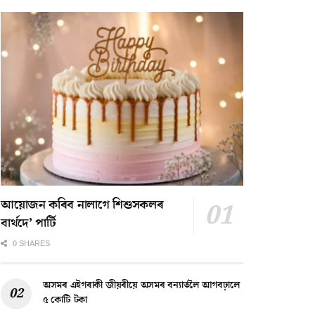
আয়োজন কৰিব নালাগে শিশুসকলৰ
বাৰ্থদে’ পাৰ্টি
0 SHARES
অসমৰ এইগৰাকী জীয়ৰীয়ে অসমৰ বন্যাৰ্তলৈ আগবঢ়ালে
৫ কোটি টকা