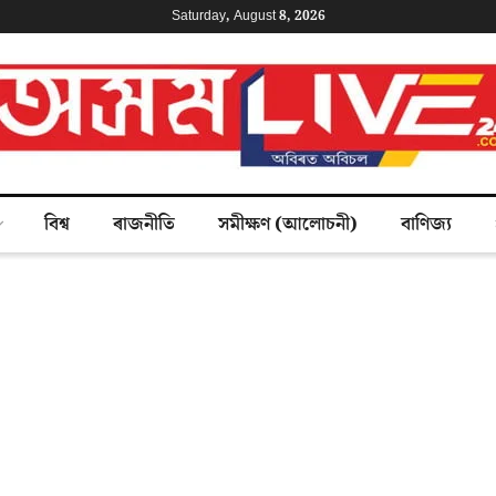
Saturday, August 8, 2026
বিশ্ব
ৰাজনীতি
সমীক্ষণ (আলোচনী)
বাণিজ্য