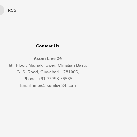
RSS
Contact Us
Asom Live 24
4th Floor, Mainak Tower, Christian Basti,
G. S. Road, Guwahati – 781005,
Phone: +91 72798 35555
Email: info@asomlive24.com