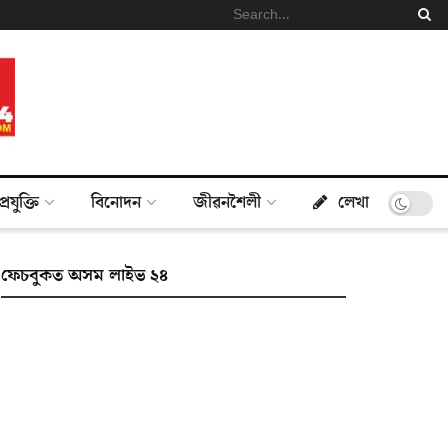
প্ৰযুক্তি
বিনোদন
জীৱনশৈলী
লেখা
ফেচবুকত অসম লাইভ ২৪