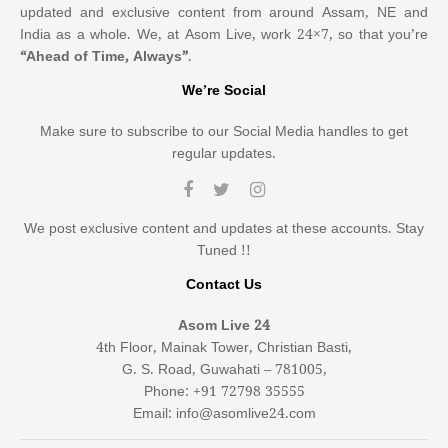
updated and exclusive content from around Assam, NE and
India as a whole. We, at Asom Live, work 24×7, so that you’re
“Ahead of Time, Always”
.
We’re Social
Make sure to subscribe to our Social Media handles to get
regular updates.
We post exclusive content and updates at these accounts. Stay
Tuned !!
Contact Us
Asom Live 24
4th Floor, Mainak Tower, Christian Basti,
G. S. Road, Guwahati – 781005,
Phone: +91 72798 35555
Email: info@asomlive24.com