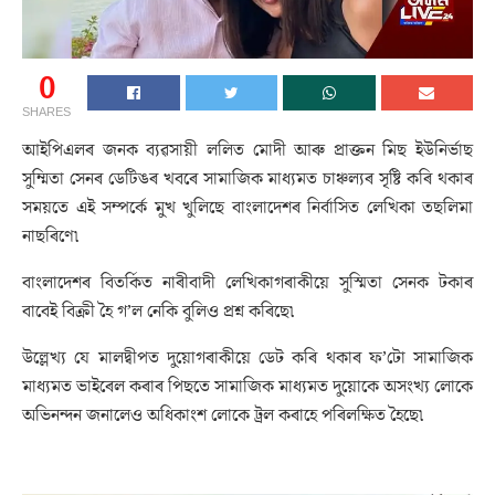
0
SHARES
আইপিএলৰ জনক ব্যৱসায়ী ললিত মোদী আৰু প্ৰাক্তন মিছ ইউনিৰ্ভাছ
সুম্মিতা সেনৰ ডেটিঙৰ খবৰে সামাজিক মাধ্যমত চাঞ্চল্যৰ সৃষ্টি কৰি থকাৰ
সময়তে এই সম্পৰ্কে মুখ খুলিছে বাংলাদেশৰ নিৰ্বাসিত লেখিকা তছলিমা
নাছৰিণে৷
বাংলাদেশৰ বিতৰ্কিত নাৰীবাদী লেখিকাগৰাকীয়ে সুস্মিতা সেনক টকাৰ
বাবেই বিক্ৰী হৈ গ’ল নেকি বুলিও প্ৰশ্ন কৰিছে৷
উল্লেখ্য যে মালদ্বীপত দুয়োগৰাকীয়ে ডেট কৰি থকাৰ ফ’টো সামাজিক
মাধ্যমত ভাইৰেল কৰাৰ পিছতে সামাজিক মাধ্যমত দুয়োকে অসংখ্য লোকে
অভিনন্দন জনালেও অধিকাংশ লোকে ট্ৰল কৰাহে পৰিলক্ষিত হৈছে৷