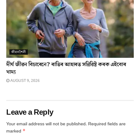
জীৱনশৈলী
দীৰ্ঘ জীৱন বিচাৰেনে? ৰাতিৰ আহাৰত সন্নিৱিষ্ট কৰক এইবোৰ
খাদ্য
AUGUST 9, 2026
Leave a Reply
Your email address will not be published.
Required fields are
*
marked