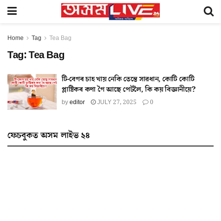
Home
Tag
Tea Bag
Tag:
Tea Bag
টি-বেগৰ চাহ খায় নেকি তেন্তে সাৱধান, কোটি কোটি
প্লাষ্টিকৰ কণা গৈ আছে পেটলৈ, কি কয় বিজ্ঞানীয়ে?
by
editor
JULY 27, 2025
0
ফেচবুকত অসম লাইভ ২৪