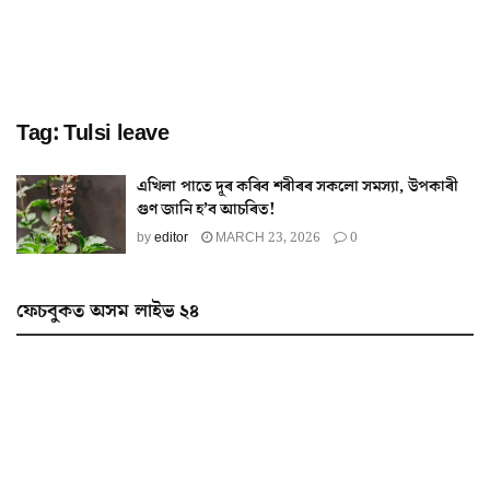
Tag:
Tulsi leave
এখিলা পাতে দূৰ কৰিব শৰীৰৰ সকলো সমস্যা, উপকাৰী
গুণ জানি হ’ব আচৰিত!
by
editor
MARCH 23, 2026
0
ফেচবুকত অসম লাইভ ২৪