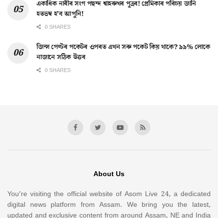
একাধিক নাৰীৰ সংগ পছন্দ শ্বাহৰুখৰ পুত্ৰৰ! প্ৰেমিকাৰ পৰিচয় জানি
হতভম্ব হ’ব আপুনি!
0 SHARES
জিন্স পেণ্টৰ পকেটৰ ওপৰত এখন সৰু পকেট কিয় থাকে? ৯৯% লোকে
নাজানে সঠিক উত্তৰ
0 SHARES
About Us
You’re visiting the official website of Asom Live 24, a dedicated
digital news platform from Assam. We bring you the latest,
updated and exclusive content from around Assam, NE and India