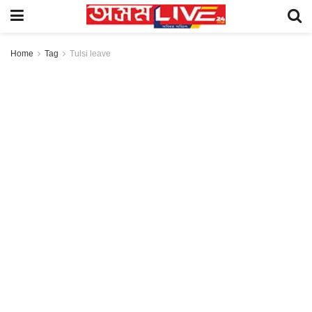
Home
Tag
Tulsi leave