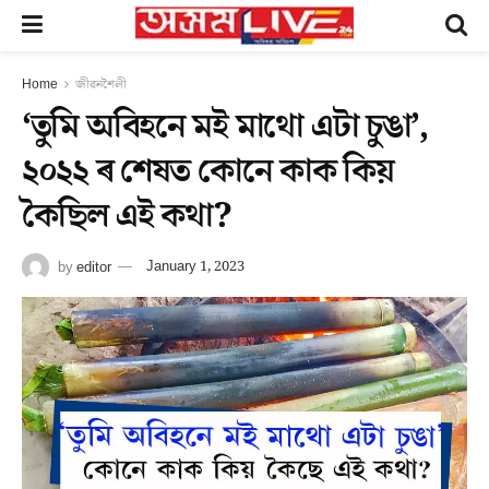
Home
জীৱনশৈলী
‘তুমি অবিহনে মই মাথো এটা চুঙা’,
২০২২ ৰ শেষত কোনে কাক কিয়
কৈছিল এই কথা?
by
editor
January 1, 2023