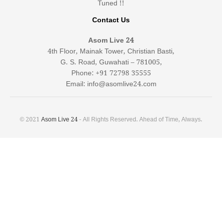
Tuned !!
Contact Us
Asom Live 24
4th Floor, Mainak Tower, Christian Basti,
G. S. Road, Guwahati – 781005,
Phone: +91 72798 35555
Email: info@asomlive24.com
© 2021
Asom Live 24
- All Rights Reserved. Ahead of Time, Always.