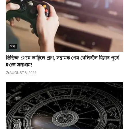
বিশ্ব
ভিডিঅ’ গেমে কাঢ়িলে প্ৰাণ, সন্তানক গেম খেলিবলৈ দিয়াৰ পূৰ্বে
হওক সাৱধান!
AUGUST 8, 2026