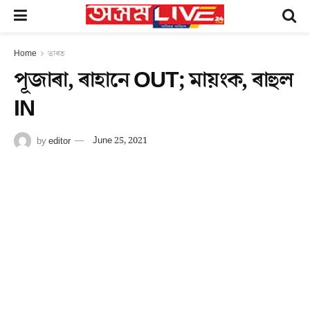
Home
ভাৰত
পূজাৰা, ৰাহানে OUT; মায়ংক, ৰাহুল
IN
by
editor
June 25, 2021