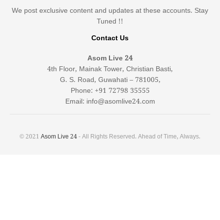
We post exclusive content and updates at these accounts. Stay
Tuned !!
Contact Us
Asom Live 24
4th Floor, Mainak Tower, Christian Basti,
G. S. Road, Guwahati – 781005,
Phone: +91 72798 35555
Email: info@asomlive24.com
© 2021
Asom Live 24
- All Rights Reserved. Ahead of Time, Always.