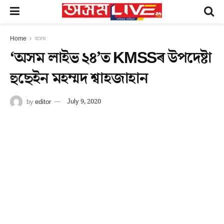
Home
অসম
‘অসম লাইভ ২৪’ত KMSSৰ উপদেষ্টা
হুছেইন মহম্মদ শ্বাহজাহান
by
editor
July 9, 2020