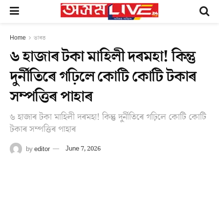
Home
ভাৰত
৬ হাজাৰ টকা মাহিলী দৰমহা! কিন্তু
দুৰ্নীতিৰে গঢ়িলে কোটি কোটি টকাৰ
সম্পত্তিৰ পাহাৰ
৬ হাজাৰ টকা মাহিলী দৰমহা! কিন্তু দুৰ্নীতিৰে গঢ়িলে কোটি কোটি
টকাৰ সম্পত্তিৰ পাহাৰ
by
editor
June 7, 2026