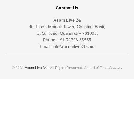
Contact Us
Asom Live 24
4th Floor, Mainak Tower, Christian Basti,
G. S. Road, Guwahati – 781005,
Phone: +91 72798 35555
Email: info@asomlive24.com
© 2021
Asom Live 24
- All Rights Reserved. Ahead of Time, Always.