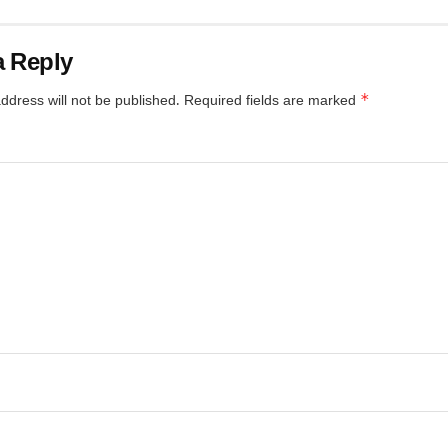
a Reply
*
ddress will not be published.
Required fields are marked
*