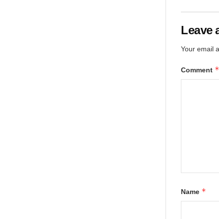
Leave 
Your email a
Comment
*
Name