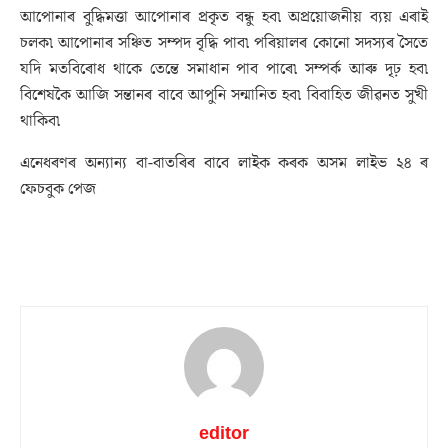
আপোনাৰ বুদ্ধিমত্তা আপোনাৰ প্ৰকৃত বন্ধু হব৷ অপ্ৰয়োজনীয় ব্যয় এৰাই
চলক৷ আপোনাৰ সঞ্চিত সম্পদ বৃদ্ধি পাব৷ পৰিয়ালৰ কোনো সদস্যৰ সৈতে
যদি মতবিৰোধ থাকে তেন্তে সমাধান পাব পাৰে৷ সম্পৰ্ক আৰু দৃঢ় হব৷
বিশেষকৈ আজি সন্তানৰ বাবে আপুনি সন্মানিত হব৷ বিবাহিত জীৱনত সুখী
থাকিব৷
এনেধৰণৰ অন্যান্য বা-বাতৰিৰ বাবে লাইক কৰক অসম লাইভ ২৪ ৰ
ফেচবুক পেজ
editor