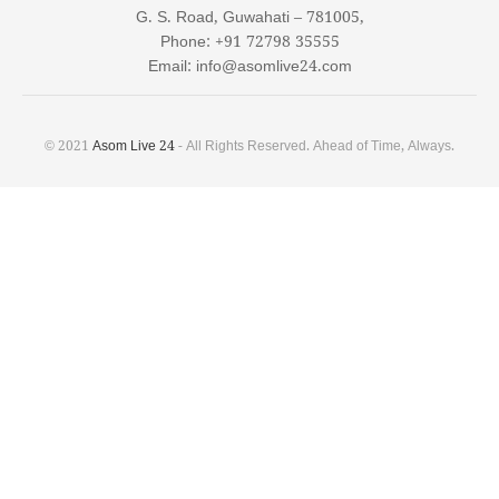
G. S. Road, Guwahati – 781005,
Phone: +91 72798 35555
Email: info@asomlive24.com
© 2021
Asom Live 24
- All Rights Reserved. Ahead of Time, Always.