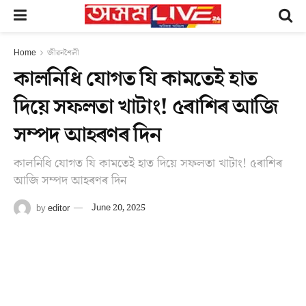
Home
জীৱনশৈলী
কালনিধি যোগত যি কামতেই হাত
দিয়ে সফলতা খাটাং! ৫ৰাশিৰ আজি
সম্পদ আহৰণৰ দিন
কালনিধি যোগত যি কামতেই হাত দিয়ে সফলতা খাটাং! ৫ৰাশিৰ
আজি সম্পদ আহৰণৰ দিন
by
editor
June 20, 2025