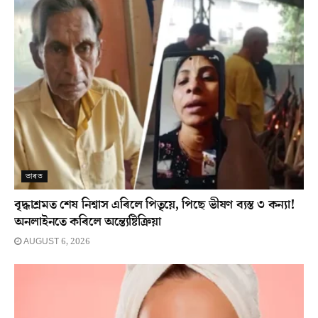
ভাৰত
বৃদ্ধাশ্ৰমত শেষ নিশ্বাস এৰিলে পিতৃয়ে, পিছে ভীষণ ব্যস্ত ৩ কন্যা!
অনলাইনতে কৰিলে অন্ত্যেষ্টিক্ৰিয়া
AUGUST 6, 2026