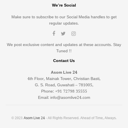
We’re Social
Make sure to subscribe to our Social Media handles to get
regular updates.
We post exclusive content and updates at these accounts. Stay
Tuned !!
Contact Us
Asom Live 24
4th Floor, Mainak Tower, Christian Basti,
G. S. Road, Guwahati – 781005,
Phone: +91 72798 35555
Email: info@asomlive24.com
© 2021
Asom Live 24
- All Rights Reserved. Ahead of Time, Always.