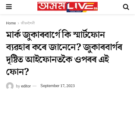
Home
জীৱনশৈলী
মাৰ্ক জুকাৰবাৰ্গে কি স্মাৰ্টফোন
ব্যৱহাৰ কৰে জানেনে? জুকাৰবাৰ্গৰ
দৃষ্টিত আইফোনতকৈ ওপৰৰ এই
ফোন?
by
editor
September 17, 2023