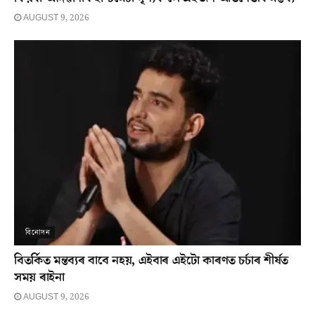
AUGUST 9, 2026
বিনোদন
বিতৰ্কিত মন্তব্যৰ বাবে নহয়, এইবাৰ এইটো কাৰণত চৰ্চাৰ শীৰ্ষত
সময় ৰাইনা
AUGUST 9, 2026