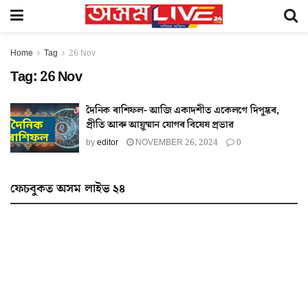
Home
Tag
26 Nov
Tag:
26 Nov
দৈনিক ৰাশিফল- আজি একাদশীত একেলগে দিপুষ্কৰ,
প্ৰীতি আৰু আয়ুষ্মান যোগৰ বিষেষ প্ৰভাৱ
by
editor
NOVEMBER 26, 2024
0
ফেচবুকত অসম লাইভ ২৪