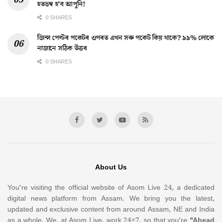
হতভম্ব হ’ব আপুনি!
0 SHARES
জিন্স পেণ্টৰ পকেটৰ ওপৰত এখন সৰু পকেট কিয় থাকে? ৯৯% লোকে
নাজানে সঠিক উত্তৰ
0 SHARES
About Us
You’re visiting the official website of Asom Live 24, a dedicated
digital news platform from Assam. We bring you the latest,
updated and exclusive content from around Assam, NE and India
as a whole. We, at Asom Live, work 24×7, so that you’re
“Ahead