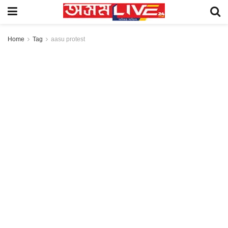
Home
Tag
aasu protest