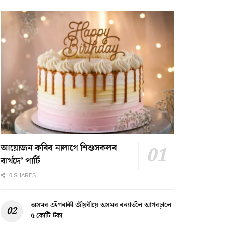
আয়োজন কৰিব নালাগে শিশুসকলৰ
বাৰ্থদে’ পাৰ্টি
0 SHARES
অসমৰ এইগৰাকী জীয়ৰীয়ে অসমৰ বন্যাৰ্তলৈ আগবঢ়ালে
৫ কোটি টকা