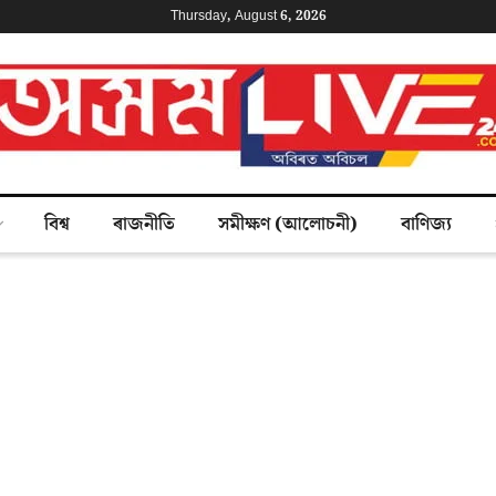
Thursday, August 6, 2026
বিশ্ব
ৰাজনীতি
সমীক্ষণ (আলোচনী)
বাণিজ্য