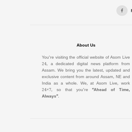
About Us
You’re visiting the official website of Asom Live
24, a dedicated digital news platform from
Assam. We bring you the latest, updated and
exclusive content from around Assam, NE and
India as a whole. We, at Asom Live, work
24×7, so that you’re
“Ahead of Time,
Always”
.