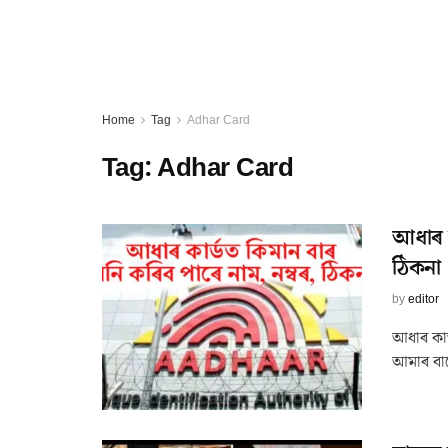
Home
Tag
Adhar Card
Tag:
Adhar Card
আধাৰ ক
ঠিকনা
by
editor
আধাৰ কাৰ
আমাৰ বাবে 