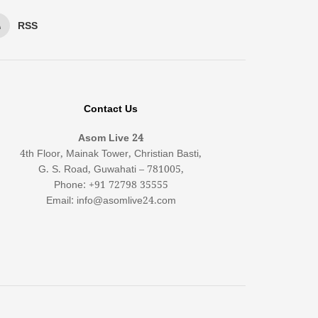
RSS
Contact Us
Asom Live 24
4th Floor, Mainak Tower, Christian Basti,
G. S. Road, Guwahati – 781005,
Phone: +91 72798 35555
Email: info@asomlive24.com