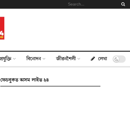
প্ৰযুক্তি
বিনোদন
জীৱনশৈলী
লেখা
ফেচবুকত অসম লাইভ ২৪