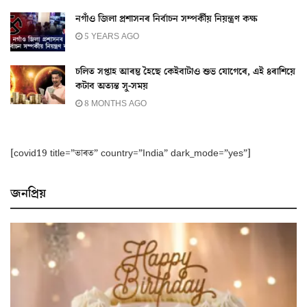
নগাঁও জিলা প্ৰশাসনৰ নিৰ্বাচন সম্পৰ্কীয় নিয়ন্ত্ৰণ কক্ষ
5 YEARS AGO
চলিত সপ্তাহ আৰম্ভ হৈছে কেইবাটাও শুভ যোগেৰে, এই ৪ৰাশিয়ে
কটাব অত্যন্ত সু-সময়
8 MONTHS AGO
[covid19 title=”ভাৰত” country=”India” dark_mode=”yes”]
জনপ্ৰিয়