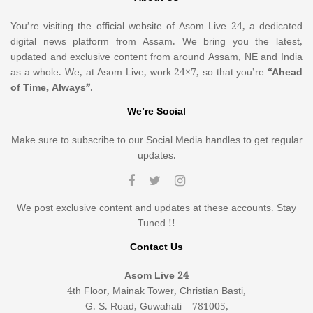
You’re visiting the official website of Asom Live 24, a dedicated
digital news platform from Assam. We bring you the latest,
updated and exclusive content from around Assam, NE and India
as a whole. We, at Asom Live, work 24×7, so that you’re
“Ahead
of Time, Always”
.
We’re Social
Make sure to subscribe to our Social Media handles to get regular
updates.
We post exclusive content and updates at these accounts. Stay
Tuned !!
Contact Us
Asom Live 24
4th Floor, Mainak Tower, Christian Basti,
G. S. Road, Guwahati – 781005,