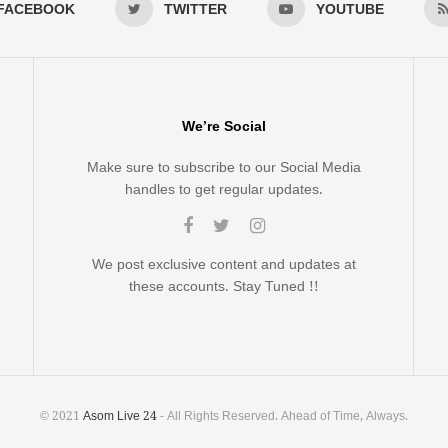
FACEBOOK
TWITTER
YOUTUBE
We’re Social
Make sure to subscribe to our Social Media
handles to get regular updates.
We post exclusive content and updates at
these accounts. Stay Tuned !!
© 2021
Asom Live 24
- All Rights Reserved. Ahead of Time, Always.