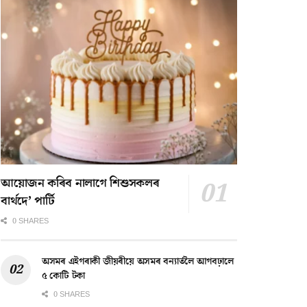
আয়োজন কৰিব নালাগে শিশুসকলৰ
বাৰ্থদে’ পাৰ্টি
0 SHARES
অসমৰ এইগৰাকী জীয়ৰীয়ে অসমৰ বন্যাৰ্তলৈ আগবঢ়ালে
৫ কোটি টকা
0 SHARES