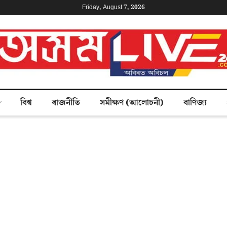
Friday, August 7, 2026
বিশ্ব
ৰাজনীতি
সমীক্ষণ (আলোচনী)
বাণিজ্য