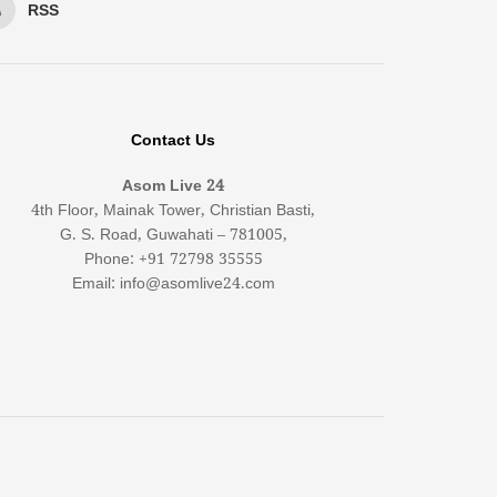
RSS
Contact Us
Asom Live 24
4th Floor, Mainak Tower, Christian Basti,
G. S. Road, Guwahati – 781005,
Phone: +91 72798 35555
Email: info@asomlive24.com