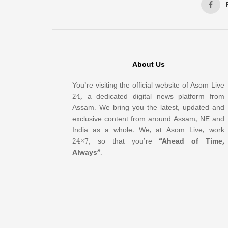
About Us
You’re visiting the official website of Asom Live
24, a dedicated digital news platform from
Assam. We bring you the latest, updated and
exclusive content from around Assam, NE and
India as a whole. We, at Asom Live, work
24×7, so that you’re
“Ahead of Time,
Always”
.