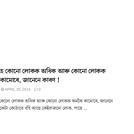
মহে কোনো লোকক অধিক আৰু কোনো লোকক
কামোৰে, জানেনে কাৰণ !
APRIL 30, 2024
0
 কোনো লোকক অধিক আৰু কোনো লোকক কমকৈ কামোৰে, জানেনে
কেটা কোঠাতে বহি আছে কেইবাজনো লোক, পাছে ...