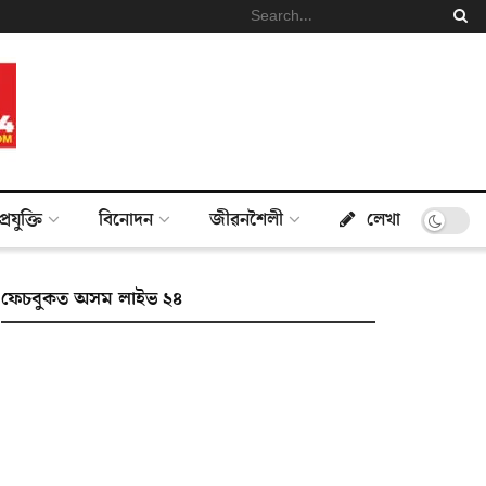
প্ৰযুক্তি
বিনোদন
জীৱনশৈলী
লেখা
ফেচবুকত অসম লাইভ ২৪