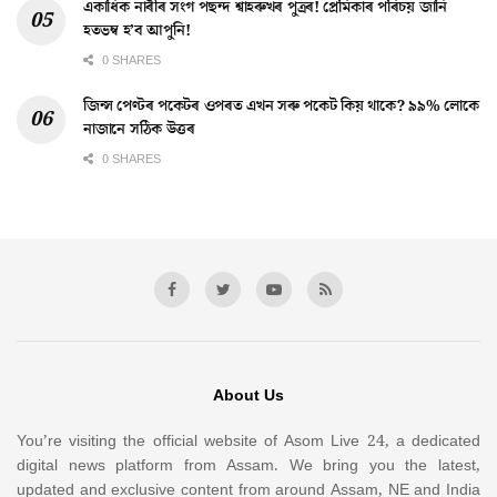
একাধিক নাৰীৰ সংগ পছন্দ শ্বাহৰুখৰ পুত্ৰৰ! প্ৰেমিকাৰ পৰিচয় জানি
হতভম্ব হ’ব আপুনি!
0 SHARES
জিন্স পেণ্টৰ পকেটৰ ওপৰত এখন সৰু পকেট কিয় থাকে? ৯৯% লোকে
নাজানে সঠিক উত্তৰ
0 SHARES
About Us
You’re visiting the official website of Asom Live 24, a dedicated
digital news platform from Assam. We bring you the latest,
updated and exclusive content from around Assam, NE and India