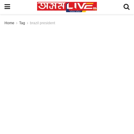
Home
Tag
brazil president