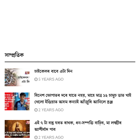
সাম্প্ৰতিক
চাইকেলৰ বাবে এটা দিন
5 YEARS AGO
বিনেশ ফোগাতৰ দৰে যাতে নহয়, মাহে মাত্ৰ ১২ চামুচ ভাত খাই
খেলো ইণ্ডিয়াত অসম কন্যাই আঁজুৰি আনিলে ব্ৰঞ্জ
2 YEARS AGO
এই ৭ টা বস্তু ঘৰত ৰাখক, ধন-সম্পত্তি বাঢ়িব, মা লক্ষ্মীৰ
আশীৰ্বাদ পাব
2 YEARS AGO