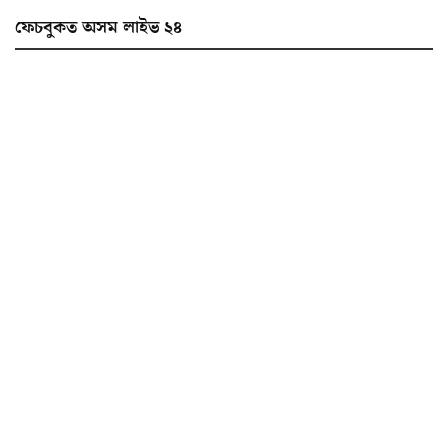
ফেচবুকত অসম লাইভ ২৪