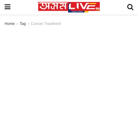
Home
Tag
Cancer Treatment