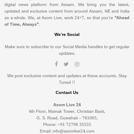
digital news platform from Assam. We bring you the latest,
updated and exclusive content from around Assam, NE and India
as a whole. We, at Asom Live, work 24×7, so that you’re
“Ahead
of Time, Always”
.
We’re Social
Make sure to subscribe to our Social Media handles to get regular
updates.
We post exclusive content and updates at these accounts. Stay
Tuned !!
Contact Us
Asom Live 24
4th Floor, Mainak Tower, Christian Basti,
G. S. Road, Guwahati – 781005,
Phone: +91 72798 35555
Email: info@asomlive24.com