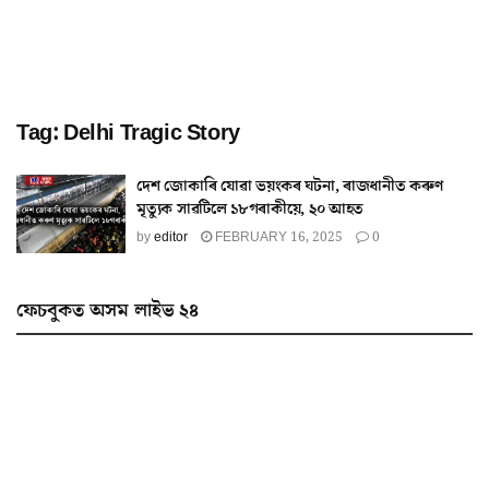
Tag:
Delhi Tragic Story
দেশ জোকাৰি যোৱা ভয়ংকৰ ঘটনা, ৰাজধানীত কৰুণ
মৃত্যুক সাৱটিলে ১৮গৰাকীয়ে, ২০ আহত
by
editor
FEBRUARY 16, 2025
0
ফেচবুকত অসম লাইভ ২৪