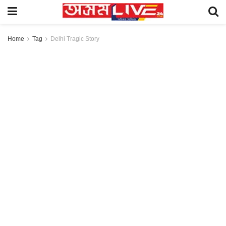
Home
Tag
Delhi Tragic Story