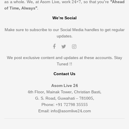
as a whole. We, at Asom Live, work 24×7, so that you’re
“Ahead
of Time, Always”
.
We’re Social
Make sure to subscribe to our Social Media handles to get regular
updates.
We post exclusive content and updates at these accounts. Stay
Tuned !!
Contact Us
Asom Live 24
4th Floor, Mainak Tower, Christian Basti,
G. S. Road, Guwahati – 781005,
Phone: +91 72798 35555
Email: info@asomlive24.com