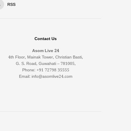
RSS
Contact Us
Asom Live 24
4th Floor, Mainak Tower, Christian Basti,
G. S. Road, Guwahati – 781005,
Phone: +91 72798 35555
Email: info@asomlive24.com