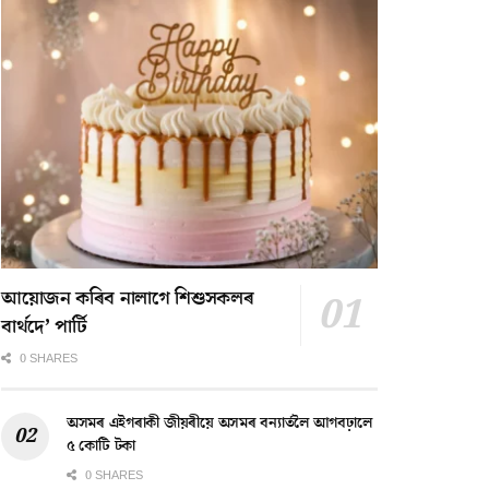
আয়োজন কৰিব নালাগে শিশুসকলৰ
বাৰ্থদে’ পাৰ্টি
0 SHARES
অসমৰ এইগৰাকী জীয়ৰীয়ে অসমৰ বন্যাৰ্তলৈ আগবঢ়ালে
৫ কোটি টকা
0 SHARES