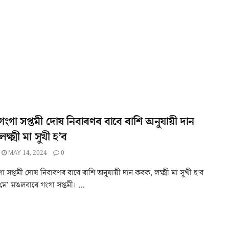
গা সপ্তমী দোষ নিবাৰণৰ বাবে ৰাশি অনুযায়ী দান
্ষ্মী মা সুখী হ’ব
MAY 14, 2024
0
সপ্তমী দোষ নিবাৰণৰ বাবে ৰাশি অনুযায়ী দান কৰক, লক্ষ্মী মা সুখী হ'ব
ে’ মঙলবাৰে গংগা সপ্তমী। ...