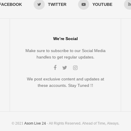
FACEBOOK
TWITTER
YOUTUBE
We’re Social
Make sure to subscribe to our Social Media
handles to get regular updates.
We post exclusive content and updates at
these accounts. Stay Tuned !!
© 2021
Asom Live 24
- All Rights Reserved. Ahead of Time, Always.