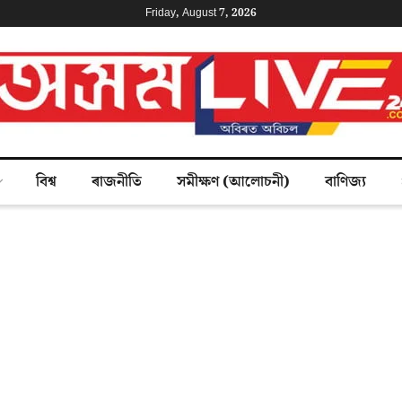
Friday, August 7, 2026
বিশ্ব
ৰাজনীতি
সমীক্ষণ (আলোচনী)
বাণিজ্য