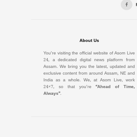
About Us
You’re visiting the official website of Asom Live
24, a dedicated digital news platform from
Assam. We bring you the latest, updated and
exclusive content from around Assam, NE and
India as a whole. We, at Asom Live, work
24×7, so that you’re
“Ahead of Time,
Always”
.