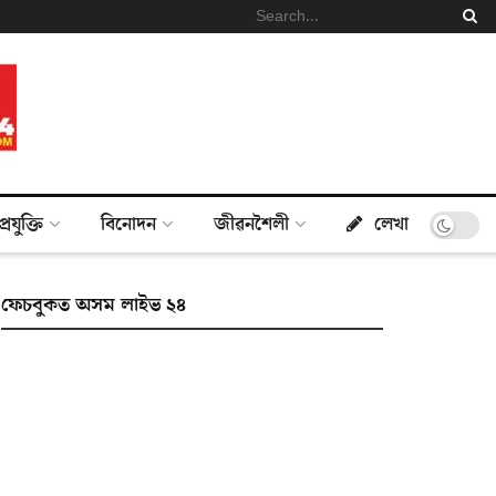
প্ৰযুক্তি
বিনোদন
জীৱনশৈলী
লেখা
ফেচবুকত অসম লাইভ ২৪