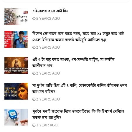
চাইকেলৰ বাবে এটা দিন
5 YEARS AGO
বিনেশ ফোগাতৰ দৰে যাতে নহয়, মাহে মাত্ৰ ১২ চামুচ ভাত খাই
খেলো ইণ্ডিয়াত অসম কন্যাই আঁজুৰি আনিলে ব্ৰঞ্জ
2 YEARS AGO
এই ৭ টা বস্তু ঘৰত ৰাখক, ধন-সম্পত্তি বাঢ়িব, মা লক্ষ্মীৰ
আশীৰ্বাদ পাব
2 YEARS AGO
মা দুৰ্গাৰ অতি প্ৰিয় এই ৪ ৰাশি, কোনকেইটা ৰাশিৰ জীৱনত ধনৰ
আগমন ঘটিব?
2 YEARS AGO
পূৰ্বৰে পৰাই সংকেত দিয়ে ডায়বেটিছে! কি কি উপসৰ্গ দেখিলে
সতৰ্ক হ’ব আপুনি?
1 YEAR AGO