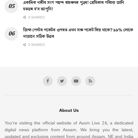
একাধিক নাৰীৰ সংগ পছন্দ শ্বাহৰুখৰ পুত্ৰৰ! প্ৰেমিকাৰ পৰিচয় জানি
হতভম্ব হ’ব আপুনি!
0 SHARES
জিন্স পেণ্টৰ পকেটৰ ওপৰত এখন সৰু পকেট কিয় থাকে? ৯৯% লোকে
নাজানে সঠিক উত্তৰ
0 SHARES
About Us
You’re visiting the official website of Asom Live 24, a dedicated
digital news platform from Assam. We bring you the latest,
updated and exclusive content from around Assam, NE and India