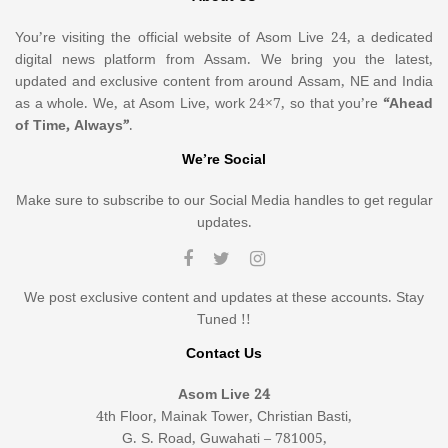
You’re visiting the official website of Asom Live 24, a dedicated
digital news platform from Assam. We bring you the latest,
updated and exclusive content from around Assam, NE and India
as a whole. We, at Asom Live, work 24×7, so that you’re
“Ahead
of Time, Always”
.
We’re Social
Make sure to subscribe to our Social Media handles to get regular
updates.
We post exclusive content and updates at these accounts. Stay
Tuned !!
Contact Us
Asom Live 24
4th Floor, Mainak Tower, Christian Basti,
G. S. Road, Guwahati – 781005,