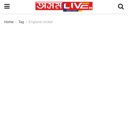
Home
Tag
England cricket