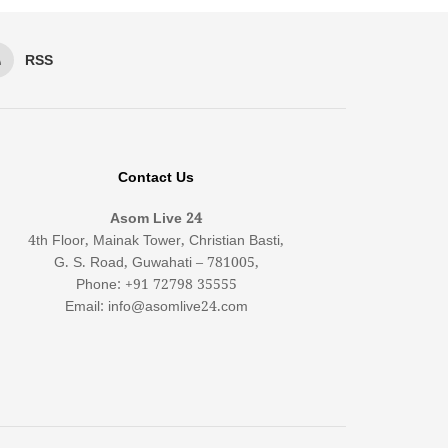
RSS
Contact Us
Asom Live 24
4th Floor, Mainak Tower, Christian Basti,
G. S. Road, Guwahati – 781005,
Phone: +91 72798 35555
Email: info@asomlive24.com