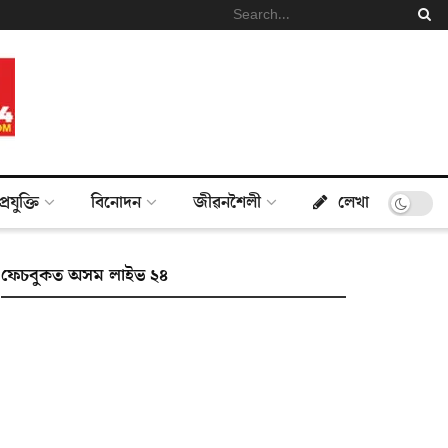
প্ৰযুক্তি
বিনোদন
জীৱনশৈলী
লেখা
ফেচবুকত অসম লাইভ ২৪