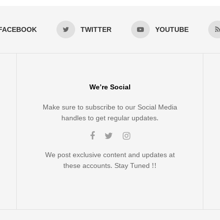
FACEBOOK
TWITTER
YOUTUBE
We’re Social
Make sure to subscribe to our Social Media
handles to get regular updates.
We post exclusive content and updates at
these accounts. Stay Tuned !!