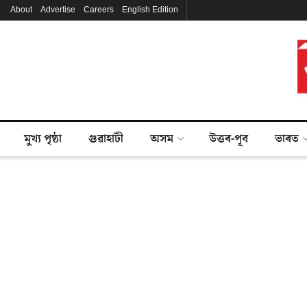
About
Advertise
Careers
English Edition
মুখ্য পৃষ্ঠা
গুৱাহাটী
অসম
উত্তৰ-পূব
ভাৰত