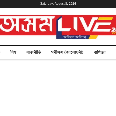
Saturday, August 8, 2026
বিশ্ব
ৰাজনীতি
সমীক্ষণ (আলোচনী)
বাণিজ্য