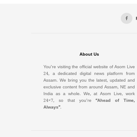
About Us
You’re visiting the official website of Asom Live
24, a dedicated digital news platform from
Assam. We bring you the latest, updated and
exclusive content from around Assam, NE and
India as a whole. We, at Asom Live, work
24×7, so that you’re
“Ahead of Time,
Always”
.