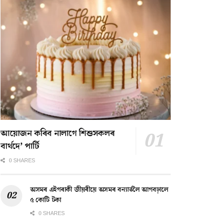
আয়োজন কৰিব নালাগে শিশুসকলৰ
বাৰ্থদে’ পাৰ্টি
0 SHARES
অসমৰ এইগৰাকী জীয়ৰীয়ে অসমৰ বন্যাৰ্তলৈ আগবঢ়ালে
৫ কোটি টকা
0 SHARES