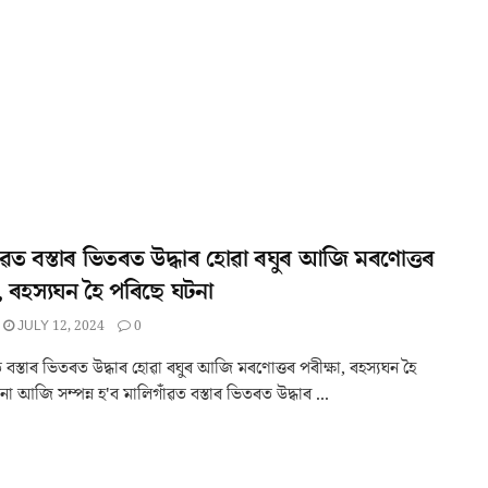
ঁৱত বস্তাৰ ভিতৰত উদ্ধাৰ হোৱা ৰঘুৰ আজি মৰণোত্তৰ
া, ৰহস্যঘন হৈ পৰিছে ঘটনা
JULY 12, 2024
0
 বস্তাৰ ভিতৰত উদ্ধাৰ হোৱা ৰঘুৰ আজি মৰণোত্তৰ পৰীক্ষা, ৰহস্যঘন হৈ
া আজি সম্পন্ন হ'ব মালিগাঁৱত বস্তাৰ ভিতৰত উদ্ধাৰ ...