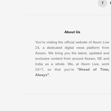
About Us
You’re visiting the official website of Asom Live
24, a dedicated digital news platform from
Assam. We bring you the latest, updated and
exclusive content from around Assam, NE and
India as a whole. We, at Asom Live, work
24×7, so that you’re
“Ahead of Time,
Always”
.