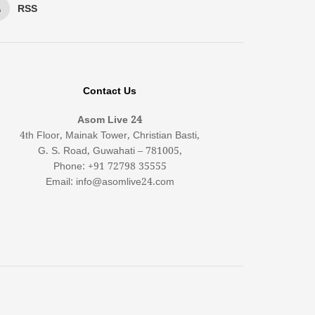
RSS
Contact Us
Asom Live 24
4th Floor, Mainak Tower, Christian Basti,
G. S. Road, Guwahati – 781005,
Phone: +91 72798 35555
Email: info@asomlive24.com