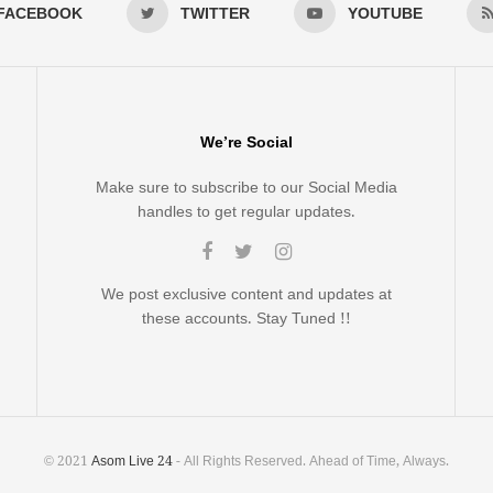
FACEBOOK
TWITTER
YOUTUBE
We’re Social
Make sure to subscribe to our Social Media
handles to get regular updates.
We post exclusive content and updates at
these accounts. Stay Tuned !!
© 2021
Asom Live 24
- All Rights Reserved. Ahead of Time, Always.