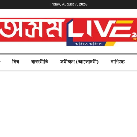
Friday, August 7, 2026
বিশ্ব
ৰাজনীতি
সমীক্ষণ (আলোচনী)
বাণিজ্য