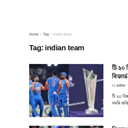
Home
Tag
indian team
Tag:
indian team
টি ২০
ৰিজাৰ্
by
editor
টি ২০ বি
সদৰি কৰি