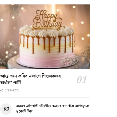
আয়োজন কৰিব নালাগে শিশুসকলৰ
বাৰ্থদে’ পাৰ্টি
0 SHARES
অসমৰ এইগৰাকী জীয়ৰীয়ে অসমৰ বন্যাৰ্তলৈ আগবঢ়ালে
৫ কোটি টকা