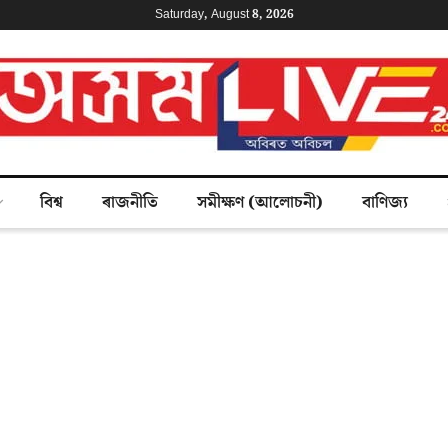
Saturday, August 8, 2026
বিশ্ব
ৰাজনীতি
সমীক্ষণ (আলোচনী)
বাণিজ্য