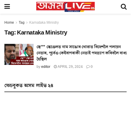
Home
Tag
Karnataka Ministry
Tag:
Karnataka Ministry
ছে** স্কেণ্ডেলত নাম সাঙোৰ খোৱাত বিদেশলৈ পলায়ন
নেতাৰ, পূৰ্বেও কেইবাগৰাকী নেতাই পদত্যাগ কৰিবলৈ বাধ্য
হৈছিল
by
editor
APRIL 29, 2024
0
ফেচবুকত অসম লাইভ ২৪