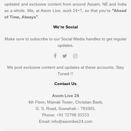
updated and exclusive content from around Assam, NE and India
as a whole. We, at Asom Live, work 24×7, so that you’re
“Ahead
of Time, Always”
.
We’re Social
Make sure to subscribe to our Social Media handles to get regular
updates.
We post exclusive content and updates at these accounts. Stay
Tuned !!
Contact Us
Asom Live 24
4th Floor, Mainak Tower, Christian Basti,
G. S. Road, Guwahati – 781005,
Phone: +91 72798 35555
Email: info@asomlive24.com