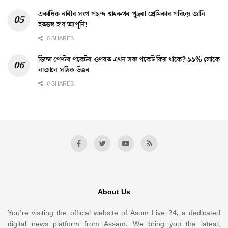
একাধিক নাৰীৰ সংগ পছন্দ শ্বাহৰুখৰ পুত্ৰৰ! প্ৰেমিকাৰ পৰিচয় জানি
হতভম্ব হ’ব আপুনি!
0 SHARES
জিন্স পেণ্টৰ পকেটৰ ওপৰত এখন সৰু পকেট কিয় থাকে? ৯৯% লোকে
নাজানে সঠিক উত্তৰ
0 SHARES
About Us
You’re visiting the official website of Asom Live 24, a dedicated
digital news platform from Assam. We bring you the latest,