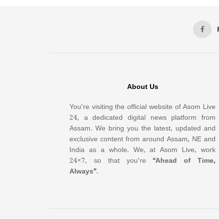
About Us
You’re visiting the official website of Asom Live
24, a dedicated digital news platform from
Assam. We bring you the latest, updated and
exclusive content from around Assam, NE and
India as a whole. We, at Asom Live, work
24×7, so that you’re
“Ahead of Time,
Always”
.