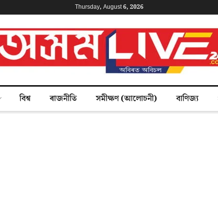
Thursday, August 6, 2026
বিশ্ব
ৰাজনীতি
সমীক্ষণ (আলোচনী)
বাণিজ্য