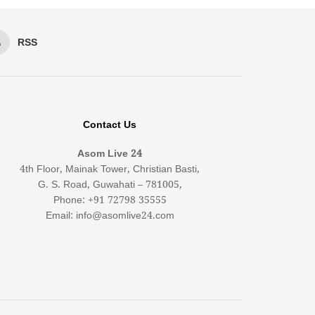
RSS
Contact Us
Asom Live 24
4th Floor, Mainak Tower, Christian Basti,
G. S. Road, Guwahati – 781005,
Phone: +91 72798 35555
Email: info@asomlive24.com