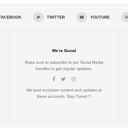
FACEBOOK
TWITTER
YOUTUBE
We’re Social
Make sure to subscribe to our Social Media
handles to get regular updates.
We post exclusive content and updates at
these accounts. Stay Tuned !!