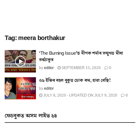
Tag:
meera borthakur
‘The Burning Issue’ত দীপক শৰ্মাৰ সন্মুখত মীৰা
বৰঠাকুৰ
by
editor
SEPTEMBER 15, 2020
0
৫৬ ইঞ্চিৰ বহল বুকুত চোক কম, হাৱা বেছি!
by
editor
JULY 8, 2020 - UPDATED ON JULY 9, 2020
0
ফেচবুকত অসম লাইভ ২৪