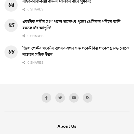
বাইক-চাৰিচকীয়া বাহনৰ মালিকৰ বাবে সুখবৰ!
0 SHARES
একাধিক নাৰীৰ সংগ পছন্দ শ্বাহৰুখৰ পুত্ৰৰ! প্ৰেমিকাৰ পৰিচয় জানি
হতভম্ব হ’ব আপুনি!
0 SHARES
জিন্স পেণ্টৰ পকেটৰ ওপৰত এখন সৰু পকেট কিয় থাকে? ৯৯% লোকে
নাজানে সঠিক উত্তৰ
0 SHARES
About Us