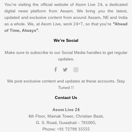
You’re visiting the official website of Asom Live 24, a dedicated
digital news platform from Assam. We bring you the latest,
updated and exclusive content from around Assam, NE and India
as a whole. We, at Asom Live, work 24×7, so that you’re
“Ahead
of Time, Always”
.
We’re Social
Make sure to subscribe to our Social Media handles to get regular
updates.
We post exclusive content and updates at these accounts. Stay
Tuned !!
Contact Us
Asom Live 24
4th Floor, Mainak Tower, Christian Basti,
G. S. Road, Guwahati – 781005,
Phone: +91 72798 35555