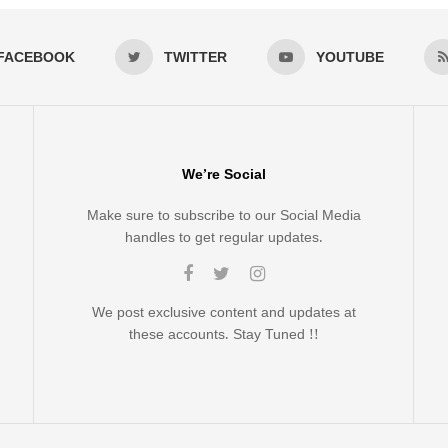
FACEBOOK
TWITTER
YOUTUBE
We’re Social
Make sure to subscribe to our Social Media
handles to get regular updates.
We post exclusive content and updates at
these accounts. Stay Tuned !!