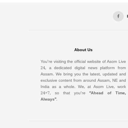
About Us
You’re visiting the official website of Asom Live
24, a dedicated digital news platform from
Assam. We bring you the latest, updated and
exclusive content from around Assam, NE and
India as a whole. We, at Asom Live, work
24×7, so that you’re
“Ahead of Time,
Always”
.