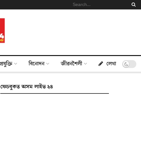
প্ৰযুক্তি
বিনোদন
জীৱনশৈলী
লেখা
ফেচবুকত অসম লাইভ ২৪