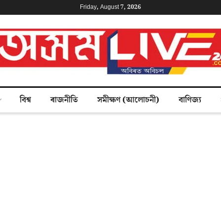
Friday, August 7, 2026
বিশ্ব
ৰাজনীতি
সমীক্ষণ (আলোচনী)
বাণিজ্য