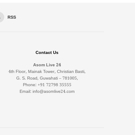
RSS
Contact Us
Asom Live 24
4th Floor, Mainak Tower, Christian Basti,
G. S. Road, Guwahati – 781005,
Phone: +91 72798 35555
Email: info@asomlive24.com