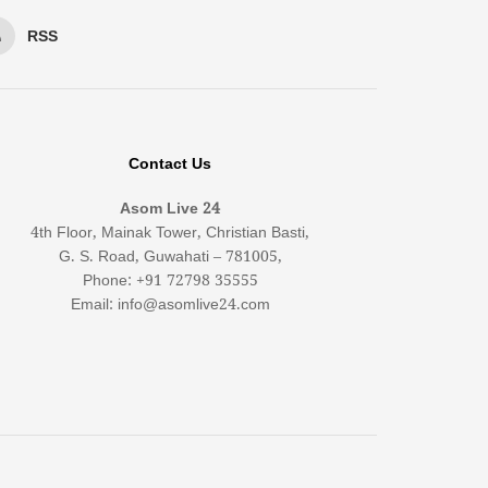
RSS
Contact Us
Asom Live 24
4th Floor, Mainak Tower, Christian Basti,
G. S. Road, Guwahati – 781005,
Phone: +91 72798 35555
Email: info@asomlive24.com