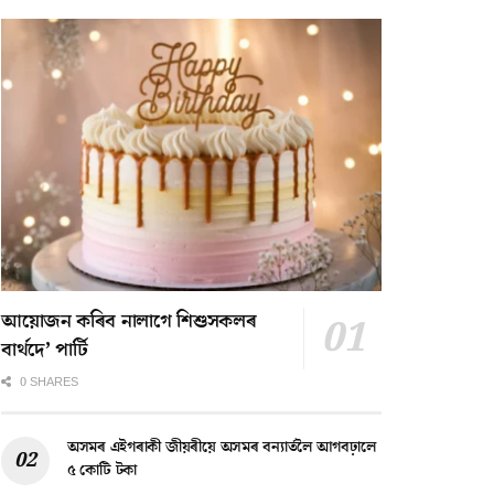
আয়োজন কৰিব নালাগে শিশুসকলৰ
বাৰ্থদে’ পাৰ্টি
0 SHARES
অসমৰ এইগৰাকী জীয়ৰীয়ে অসমৰ বন্যাৰ্তলৈ আগবঢ়ালে
৫ কোটি টকা