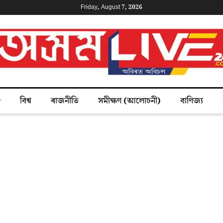
Friday, August 7, 2026
বিশ্ব
ৰাজনীতি
সমীক্ষণ (আলোচনী)
বাণিজ্য