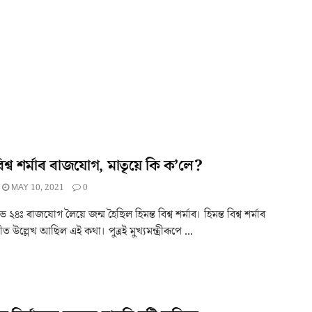
 বিশ্ব শৰ্মাৰ ৰাজযোগ, মাতৃয়ে কি ক’লে?
MAY 10, 2021
0
২৪ঃ ৰাজযোগ লৈয়ে জন্ম হৈছিল হিমন্ত বিশ্ব শৰ্মাৰ। হিমন্ত বিশ্ব শৰ্মাৰ
ীত উল্লেখ আছিল এই কথা। পুত্ৰই মুখ্যমন্ত্ৰীৰূপে ...