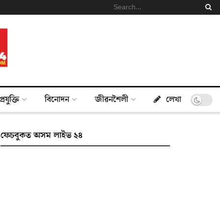
প্ৰযুক্তি
বিনোদন
জীৱনশৈলী
লেখা
ফেচবুকত অসম লাইভ ২৪