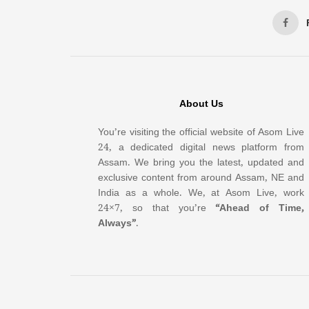
About Us
You’re visiting the official website of Asom Live
24, a dedicated digital news platform from
Assam. We bring you the latest, updated and
exclusive content from around Assam, NE and
India as a whole. We, at Asom Live, work
24×7, so that you’re
“Ahead of Time,
Always”
.