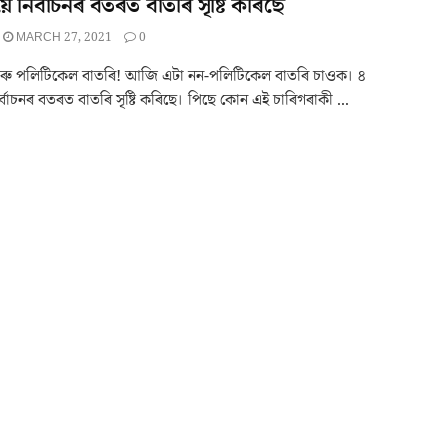
য়ে নিৰ্বাচনৰ বতৰত বাতৰি সৃষ্টি কৰিছে
MARCH 27, 2021
0
ৰু পলিটিকেল বাতৰি! আজি এটা নন-পলিটিকেল বাতৰি চাওক। ৪
ৰ্বাচনৰ বতৰত বাতৰি সৃষ্টি কৰিছে। পিছে কোন এই চাৰিগৰাকী ...