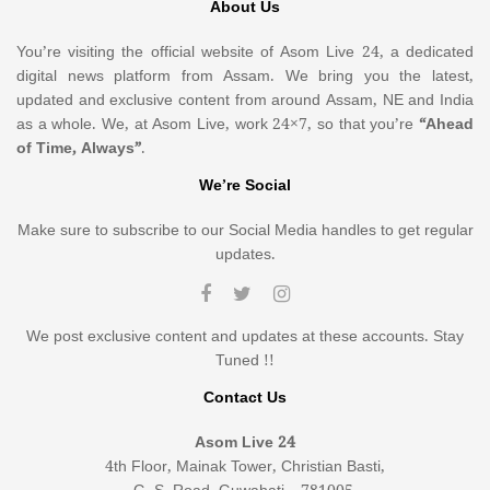
About Us
You’re visiting the official website of Asom Live 24, a dedicated
digital news platform from Assam. We bring you the latest,
updated and exclusive content from around Assam, NE and India
as a whole. We, at Asom Live, work 24×7, so that you’re
“Ahead
of Time, Always”
.
We’re Social
Make sure to subscribe to our Social Media handles to get regular
updates.
We post exclusive content and updates at these accounts. Stay
Tuned !!
Contact Us
Asom Live 24
4th Floor, Mainak Tower, Christian Basti,