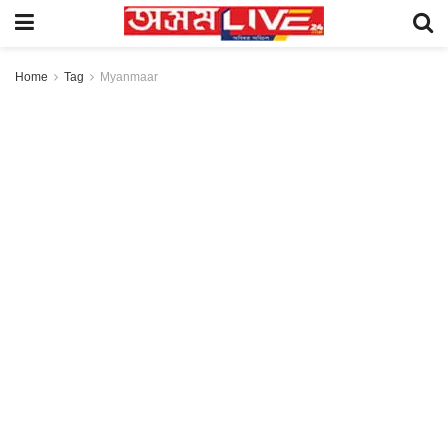
Home
Tag
Myanmaar