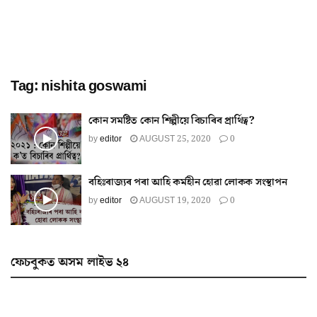
Tag:
nishita goswami
কোন সমষ্টিত কোন শিল্পীয়ে বিচাৰিব প্ৰাৰ্থিত্ব?
by
editor
AUGUST 25, 2020
0
বহিঃৰাজ্যৰ পৰা আহি কৰ্মহীন হোৱা লোকক সংস্থাপন
by
editor
AUGUST 19, 2020
0
ফেচবুকত অসম লাইভ ২৪