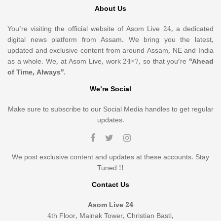
About Us
You’re visiting the official website of Asom Live 24, a dedicated
digital news platform from Assam. We bring you the latest,
updated and exclusive content from around Assam, NE and India
as a whole. We, at Asom Live, work 24×7, so that you’re
“Ahead
of Time, Always”
.
We’re Social
Make sure to subscribe to our Social Media handles to get regular
updates.
We post exclusive content and updates at these accounts. Stay
Tuned !!
Contact Us
Asom Live 24
4th Floor, Mainak Tower, Christian Basti,