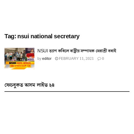
Tag:
nsui national secretary
NSUI ত্যাগ কৰিলে ৰাষ্ট্ৰীয় সম্পাদক দেৱাশ্ৰী বৰাই
by
editor
FEBRUARY 11, 2021
0
ফেচবুকত অসম লাইভ ২৪