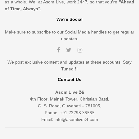
as a whole. We, at Asom Live, work 24×7, so that you’re
“Ahead
of Time, Always”
.
We’re Social
Make sure to subscribe to our Social Media handles to get regular
updates.
We post exclusive content and updates at these accounts. Stay
Tuned !!
Contact Us
Asom Live 24
4th Floor, Mainak Tower, Christian Basti,
G. S. Road, Guwahati – 781005,
Phone: +91 72798 35555
Email: info@asomlive24.com