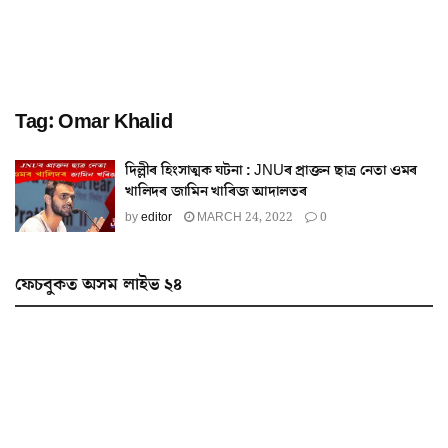
Tag:
Omar Khalid
দিল্লীৰ হিংসাত্মক ঘটনা : JNUৰ প্ৰাক্তন ছাত্ৰ নেতা ওমৰ
খালিদৰ জামিন খাৰিজ আদালতৰ
by
editor
MARCH 24, 2022
0
ফেচবুকত অসম লাইভ ২৪