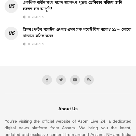
একাধিক নাৰীৰ সংগ পছন্দ শ্বাহৰুখৰ পুত্ৰৰ! প্ৰেমিকাৰ পৰিচয় জানি
হতভম্ব হ’ব আপুনি!
0 SHARES
জিন্স পেণ্টৰ পকেটৰ ওপৰত এখন সৰু পকেট কিয় থাকে? ৯৯% লোকে
নাজানে সঠিক উত্তৰ
0 SHARES
About Us
You’re visiting the official website of Asom Live 24, a dedicated
digital news platform from Assam. We bring you the latest,
updated and exclusive content from around Assam, NE and India