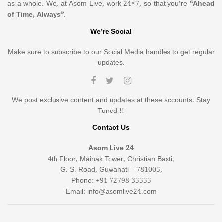
as a whole. We, at Asom Live, work 24×7, so that you’re
“Ahead
of Time, Always”
.
We’re Social
Make sure to subscribe to our Social Media handles to get regular
updates.
We post exclusive content and updates at these accounts. Stay
Tuned !!
Contact Us
Asom Live 24
4th Floor, Mainak Tower, Christian Basti,
G. S. Road, Guwahati – 781005,
Phone: +91 72798 35555
Email: info@asomlive24.com