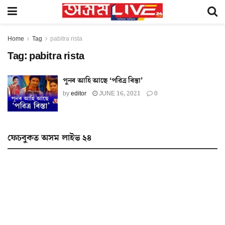
Home
Tag
pabitra rista
Tag:
pabitra rista
পুনৰ আহি আছে ‘পৱিত্ৰ ৰিস্তা’
by
editor
JUNE 16, 2021
0
ফেচবুকত অসম লাইভ ২৪