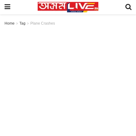
Home
Tag
Plane Crashes