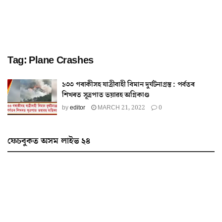
Tag:
Plane Crashes
১৩৩ গৰাকীসহ যাত্ৰীবাহী বিমান দুৰ্ঘটনাগ্ৰস্ত : পৰ্বতৰ
শিখৰত সূত্ৰপাত ভয়াৱহ অগ্নিকাণ্ড
by
editor
MARCH 21, 2022
0
ফেচবুকত অসম লাইভ ২৪