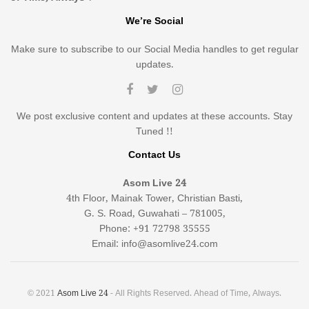
We’re Social
Make sure to subscribe to our Social Media handles to get regular
updates.
We post exclusive content and updates at these accounts. Stay
Tuned !!
Contact Us
Asom Live 24
4th Floor, Mainak Tower, Christian Basti,
G. S. Road, Guwahati – 781005,
Phone: +91 72798 35555
Email: info@asomlive24.com
© 2021
Asom Live 24
- All Rights Reserved. Ahead of Time, Always.