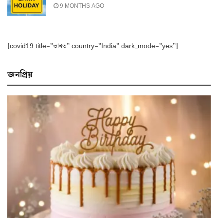
9 MONTHS AGO
[covid19 title=”ভাৰত” country=”India” dark_mode=”yes”]
জনপ্ৰিয়