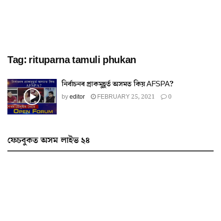
Tag:
rituparna tamuli phukan
নিৰ্বাচনৰ প্ৰাকমুহূৰ্ত অসমত কিয় AFSPA?
by
editor
FEBRUARY 25, 2021
0
ফেচবুকত অসম লাইভ ২৪