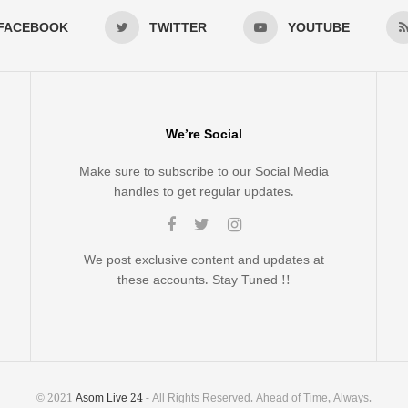
FACEBOOK
TWITTER
YOUTUBE
We’re Social
Make sure to subscribe to our Social Media
handles to get regular updates.
We post exclusive content and updates at
these accounts. Stay Tuned !!
© 2021
Asom Live 24
- All Rights Reserved. Ahead of Time, Always.