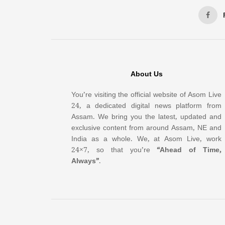
About Us
You’re visiting the official website of Asom Live
24, a dedicated digital news platform from
Assam. We bring you the latest, updated and
exclusive content from around Assam, NE and
India as a whole. We, at Asom Live, work
24×7, so that you’re
“Ahead of Time,
Always”
.