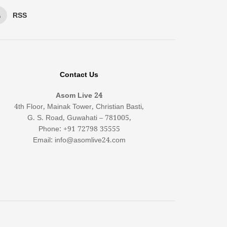
RSS
Contact Us
Asom Live 24
4th Floor, Mainak Tower, Christian Basti,
G. S. Road, Guwahati – 781005,
Phone: +91 72798 35555
Email: info@asomlive24.com