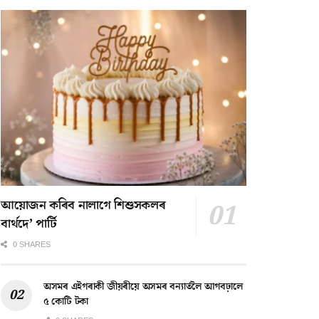
আয়োজন কৰিব নালাগে শিশুসকলৰ
বাৰ্থদে’ পাৰ্টি
0 SHARES
অসমৰ এইগৰাকী জীয়ৰীয়ে অসমৰ বন্যাৰ্তলৈ আগবঢ়ালে
৫ কোটি টকা