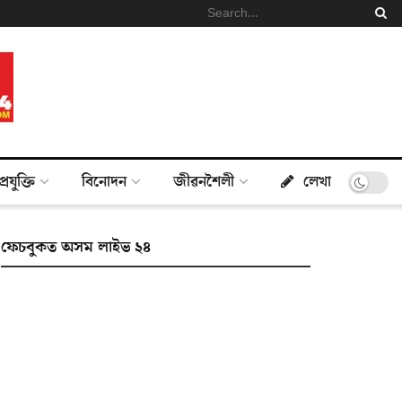
প্ৰযুক্তি
বিনোদন
জীৱনশৈলী
লেখা
ফেচবুকত অসম লাইভ ২৪