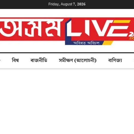
Friday, August 7, 2026
বিশ্ব
ৰাজনীতি
সমীক্ষণ (আলোচনী)
বাণিজ্য