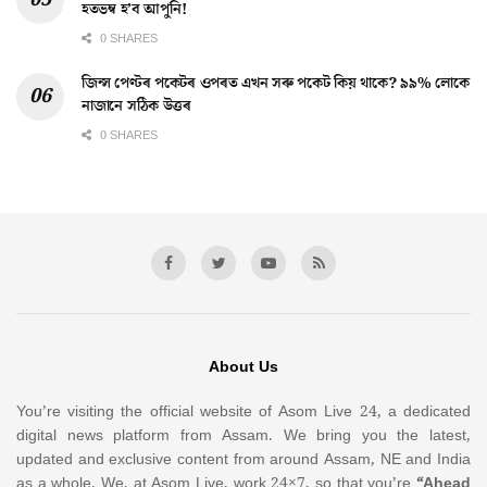
হতভম্ব হ’ব আপুনি!
0 SHARES
জিন্স পেণ্টৰ পকেটৰ ওপৰত এখন সৰু পকেট কিয় থাকে? ৯৯% লোকে
নাজানে সঠিক উত্তৰ
0 SHARES
About Us
You’re visiting the official website of Asom Live 24, a dedicated
digital news platform from Assam. We bring you the latest,
updated and exclusive content from around Assam, NE and India
as a whole. We, at Asom Live, work 24×7, so that you’re
“Ahead