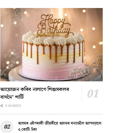
আয়োজন কৰিব নালাগে শিশুসকলৰ
বাৰ্থদে’ পাৰ্টি
0 SHARES
অসমৰ এইগৰাকী জীয়ৰীয়ে অসমৰ বন্যাৰ্তলৈ আগবঢ়ালে
৫ কোটি টকা