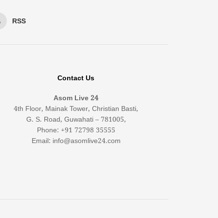
RSS
Contact Us
Asom Live 24
4th Floor, Mainak Tower, Christian Basti,
G. S. Road, Guwahati – 781005,
Phone: +91 72798 35555
Email: info@asomlive24.com