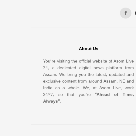
About Us
You’re visiting the official website of Asom Live
24, a dedicated digital news platform from
Assam. We bring you the latest, updated and
exclusive content from around Assam, NE and
India as a whole. We, at Asom Live, work
24×7, so that you’re
“Ahead of Time,
Always”
.