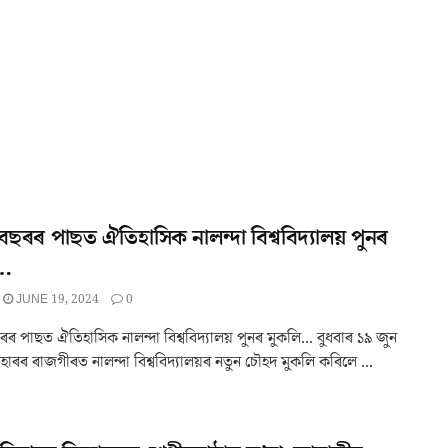
ছৰৰ পাছত ঐতিহাসিক নালন্দা বিশ্ববিদ্যালয় পুনৰ
ি…
JUNE 19, 2024
0
 পাছত ঐতিহাসিক নালন্দা বিশ্ববিদ্যালয় পুনৰ মুকলি... বুধবাৰ ১৯ জুন
হাৰৰ ৰাজগীৰত নালন্দা বিশ্ববিদ্যালয়ৰ নতুন চৌহদ মুকলি কৰিলে ...