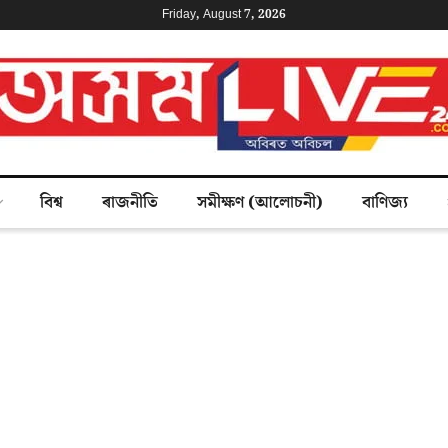
Friday, August 7, 2026
বিশ্ব
ৰাজনীতি
সমীক্ষণ (আলোচনী)
বাণিজ্য