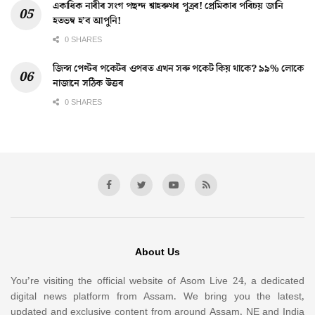
একাধিক নাৰীৰ সংগ পছন্দ শ্বাহৰুখৰ পুত্ৰৰ! প্ৰেমিকাৰ পৰিচয় জানি
হতভম্ব হ’ব আপুনি!
0 SHARES
জিন্স পেণ্টৰ পকেটৰ ওপৰত এখন সৰু পকেট কিয় থাকে? ৯৯% লোকে
নাজানে সঠিক উত্তৰ
0 SHARES
About Us
You’re visiting the official website of Asom Live 24, a dedicated
digital news platform from Assam. We bring you the latest,
updated and exclusive content from around Assam, NE and India