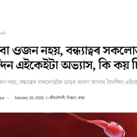
শৈলী
বা ওজন নহয়, বন্ধ্যাত্বৰ সক
্দিন এইকেইটা অভ্যাস, কি কয়
ন নহয়, বন্ধ্যাত্বৰ সকলোতকৈ ডাঙৰ কাৰণ আমাৰ দৈনন্দিন এইক
tor
January 20, 2026
in
জীৱনশৈলী
,
বিজ্ঞান
,
স্বাস্থ্য