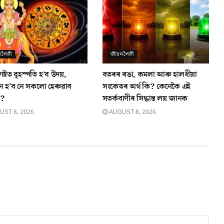
নশৈলী
জীৱনশৈলী
্টত বৃহস্পতি হ’ব উদয়,
বতৰৰ ৰঙা, কমলা আৰু হালধীয়া
ন হ’ব নে সকলো হেৰুৱাব
সংকেতৰ অৰ্থ কি? কেনেকৈ এই
ি?
সতৰ্কবাণীৰ সিদ্ধান্ত লয় জানক
ST 8, 2026
AUGUST 8, 2026