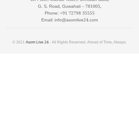
G. S. Road, Guwahati – 781005,
Phone: +91 72798 35555
Email: info@asomlive24.com
© 2021
Asom Live 24
- All Rights Reserved. Ahead of Time, Always.