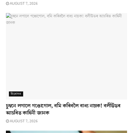
AUGUST 7, 2026
বিনোদন
চুম্বনে লগালে গণ্ডোগোল, বমি কৰিবলৈ বাধ্য নায়ক! বলীউডৰ
আচৰিত কাহিনী জানক
AUGUST 7, 2026