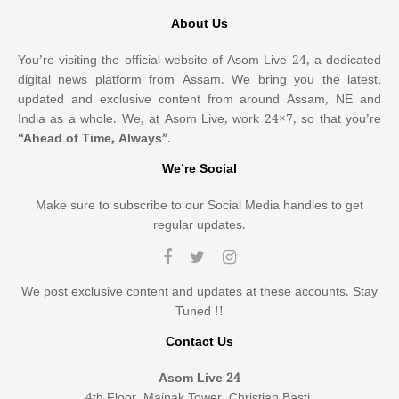
About Us
You’re visiting the official website of Asom Live 24, a dedicated
digital news platform from Assam. We bring you the latest,
updated and exclusive content from around Assam, NE and
India as a whole. We, at Asom Live, work 24×7, so that you’re
“Ahead of Time, Always”
.
We’re Social
Make sure to subscribe to our Social Media handles to get
regular updates.
We post exclusive content and updates at these accounts. Stay
Tuned !!
Contact Us
Asom Live 24
4th Floor, Mainak Tower, Christian Basti,